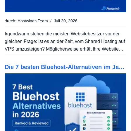
durch: Hostwinds Team / Juli 20, 2026
Irgendwann stehen die meisten Websitebesitzer vor der
gleichen Frage: Ist es an der Zeit, vom Shared Hosting auf
VPS umzusteigen? Möglicherweise erhält Ihre Website
mehr Verkehr.Vielleicht haben Sie bemerkt, dass die
Leistung zu Spitzenzeiten abnimmt.Oder vielleicht hat...
Die 7 besten Bluehost-Alternativen im Jahr
2026, bewertet und bewertet