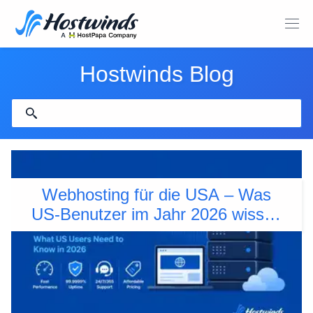
Hostwinds Blog
Webhosting für die USA – Was
US-Benutzer im Jahr 2026 wissen
müssen