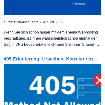
durch: Hostwinds Team / Juni 29, 2026
Wenn Sie sich schon länger mit dem Thema Webhosting
beschäftigen, ist Ihnen wahrscheinlich schon einmal der
Begriff VPS begegnet.Vielleicht sind Sie Ihrem Shared-
Hosting-Plan entwachsen oder jemand hat Ihnen gesagt,
dass VPS der nächste Schritt ist, aber Sie sind sich nicht...
405 Erläuterung: Ursachen, Korrekturen
und Präventionstipps