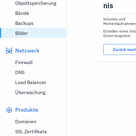
Objektspeicherung
nis
Bände
Volumes und
Backups
Momentaufnahme
Erstellen eines Vo
Bilder
Ihrem Snapshot
Zurück nac
Netzwerk
Firewall
DNS
Load Balancer
Überwachung
Produkte
Domänen
SSL Zertifikate