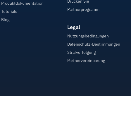
Drücken Sie
Produktdokumentation
Partnerprogramm
Tutorials
Blog
Legal
Nutzungsbedingungen
Datenschutz-Bestimmungen
Strafverfolgung
Partnervereinbarung
ein HostPapa Inc. Unternehmen.Alle Rechte vorbehalten.