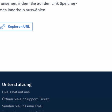
 ansehen, indem Sie auf den Link Speicher-
umes innerhalb auswählen.
Kopieren URL
Unterstützung
Live-Chat mit uns
Öffnen Sie ein Support-Ticket
Senden Sie uns eine Email