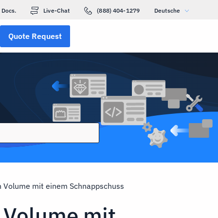
Docs.
Live-Chat
(888) 404-1279
Deutsche
Quote Request
ein Volume mit einem Schnappschuss
n Volume mit