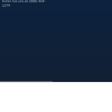
Rufen Sie uns an (888) 404-
1279