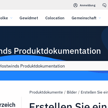
Anmeldung
olke
Gewidmet
Colocation
Gemeinschaft
nds Produktdokumentation
Produktdokumente
/
Bilder
/
Erstellen Sie 
Erstellen Sie ei
rzeich