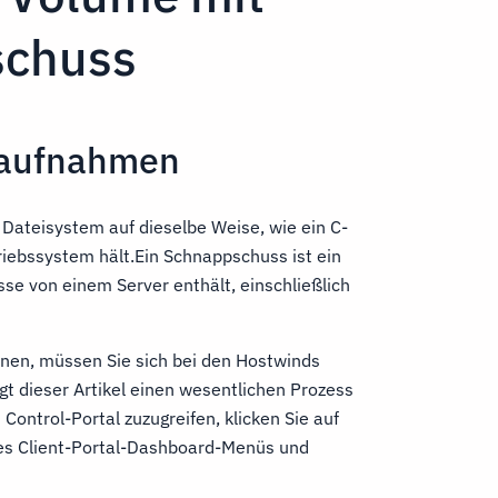
schuss
aufnahmen
Dateisystem auf dieselbe Weise, wie ein C-
riebssystem hält.Ein Schnappschuss ist ein
sse von einem Server enthält, einschließlich
önnen, müssen Sie sich bei den Hostwinds
gt dieser Artikel einen wesentlichen Prozess
Control-Portal zuzugreifen, klicken Sie auf
des Client-Portal-Dashboard-Menüs und