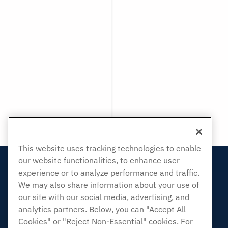
This website uses tracking technologies to enable
our website functionalities, to enhance user
Produkte
experience or to analyze performance and traffic.
We may also share information about your use of
Web-Hosting
our site with our social media, advertising, and
Business Hosting
analytics partners. Below, you can "Accept All
Reseller Hosting
Cookies" or "Reject Non-Essential" cookies. For