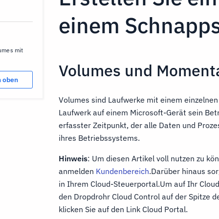
einem Schnapp
n
lumes mit
Volumes und Moment
h oben
Volumes sind Laufwerke mit einem einzelnen 
Laufwerk auf einem Microsoft-Gerät sein Bet
erfasster Zeitpunkt, der alle Daten und Proze
ihres Betriebssystems.
Hinweis
: Um diesen Artikel voll nutzen zu k
anmelden
Kundenbereich
.Darüber hinaus sor
in Ihrem Cloud-Steuerportal.Um auf Ihr Cloud 
den Dropdrohr Cloud Control auf der Spitze 
klicken Sie auf den Link Cloud Portal.