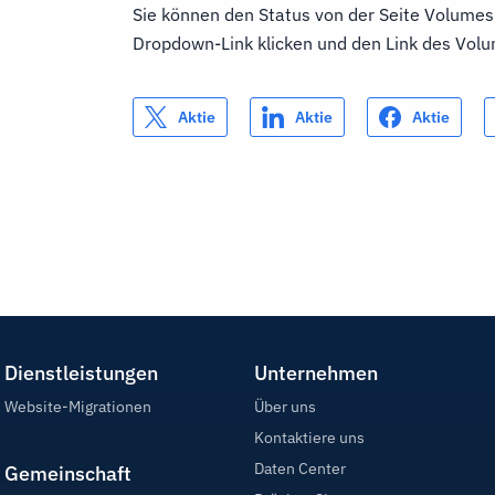
Sie können den Status von der Seite Volumes
Dropdown-Link klicken und den Link des Vol
Aktie
Aktie
Aktie
Dienstleistungen
Unternehmen
Website-Migrationen
Über uns
Kontaktiere uns
Daten Center
Gemeinschaft