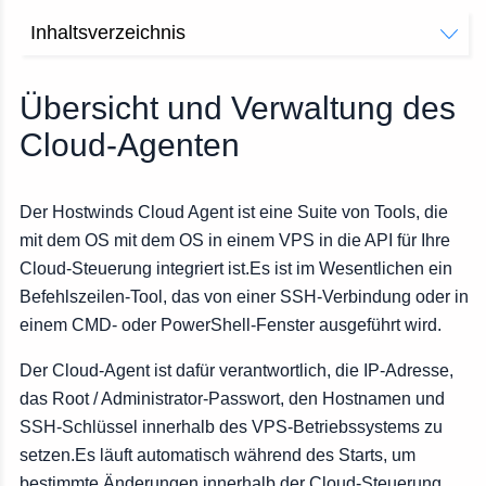
Inhaltsverzeichnis
Herstellen einer Verbindung zu einem Server zur
Verwendung des Cloud-Agenten
Übersicht und Verwaltung des
Cloud-Agenten
Der Hostwinds Cloud Agent ist eine Suite von Tools, die
mit dem OS mit dem OS in einem VPS in die API für Ihre
Cloud-Steuerung integriert ist.Es ist im Wesentlichen ein
Befehlszeilen-Tool, das von einer SSH-Verbindung oder in
einem CMD- oder PowerShell-Fenster ausgeführt wird.
Der Cloud-Agent ist dafür verantwortlich, die IP-Adresse,
das Root / Administrator-Passwort, den Hostnamen und
SSH-Schlüssel innerhalb des VPS-Betriebssystems zu
setzen.Es läuft automatisch während des Starts, um
bestimmte Änderungen innerhalb der Cloud-Steuerung