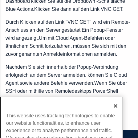
Dashboard klicken Sie auf die Dropdown -Schaltfläche
Blue Actions.Klicken Sie dann auf den Link VNC GET.
Durch Klicken auf den Link "VNC GET" wird ein Remote-
Anschluss an den Server gestartet.Ein Popup-Fenster
wird angezeigt.Um mit Cloud Agent-Befehlen oder
ähnlichem Schritt fortzufahren, müssen Sie sich mit den
zuvor genannten Anmeldeinformationen anmelden.
Nachdem Sie sich innerhalb der Popup-Verbindung
erfolgreich an dem Server anmelden, können Sie Cloud
Agent sowie andere Befehle verwenden.Wenn Sie über
SSH oder mithilfe von Remotedesktops PowerShell
verbunden sind, gelten dieselben Prinzipien.
This website uses tracking technologies to enable
Kopieren URL
our website functionalities, to enhance user
experience or to analyze performance and traffic.
We may also share information about your use of