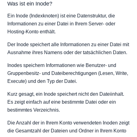
Was ist ein Inode?
Anzeigen der Inode-Nutzung
So reduzieren Sie Ihren Inode-Verbrauch
Ein Inode (Indexknoten) ist eine Datenstruktur, die
Informationen zu einer Datei in Ihrem Server- oder
Hosting-Konto enthält.
Der Inode speichert alle Informationen zu einer Datei mit
Ausnahme ihres Namens oder der tatsächlichen Daten.
Inodes speichern Informationen wie Benutzer- und
Gruppenbesitz- und Dateiberechtigungen (Lesen, Write,
Execute) und den Typ der Datei.
Kurz gesagt, ein Inode speichert nicht den Dateiinhalt.
Es zeigt einfach auf eine bestimmte Datei oder ein
bestimmtes Verzeichnis.
Die Anzahl der in Ihrem Konto verwendeten Inoden zeigt
die Gesamtzahl der Dateien und Ordner in Ihrem Konto