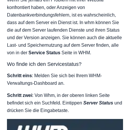
Schnelle Übersicht über die Festplatteninformationen
konfrontiert haben, oder Anzeigen von
Datenbankverbindungsfehlern, ist es wahrscheinlich,
dass auf dem Server ein Dienst ist. In whm können Sie
die auf dem Server laufenden Dienste und ihren Status
und der Version anzeigen. Sie können auch die aktuelle
Last- und Speichernutzung auf dem Server finden, alle
von in der
Service Status
Seite in WHM.
Wo finde ich den Servicestatus?
Schritt eins
: Melden Sie sich bei Ihrem WHM-
Verwaltungs-Dashboard an.
Schritt zwei
: Von Whm, in der oberen linken Seite
befindet sich ein Suchfeld. Eintippen
Server Status
und
drücken Sie die Eingabetaste.