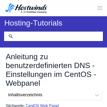
Hosting-Tutorials
Anleitung zu
benutzerdefinierten DNS -
Einstellungen im CentOS -
Webpanel
Inhaltsverzeichnis
Voraussetzungen für benutzerdefinierte DNS
Stichworte:
CentOS Web Panel