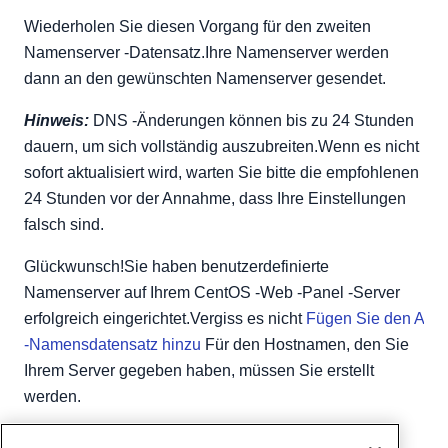
Wiederholen Sie diesen Vorgang für den zweiten
Namenserver -Datensatz.Ihre Namenserver werden
dann an den gewünschten Namenserver gesendet.
Hinweis:
DNS -Änderungen können bis zu 24 Stunden
dauern, um sich vollständig auszubreiten.Wenn es nicht
sofort aktualisiert wird, warten Sie bitte die empfohlenen
24 Stunden vor der Annahme, dass Ihre Einstellungen
falsch sind.
Glückwunsch!Sie haben benutzerdefinierte
Namenserver auf Ihrem CentOS -Web -Panel -Server
erfolgreich eingerichtet.Vergiss es nicht
Fügen Sie den A
-Namensdatensatz hinzu
Für den Hostnamen, den Sie
Ihrem Server gegeben haben, müssen Sie erstellt
werden.
Geschrieben von
Hostwinds Team
/
Juni 5, 2021