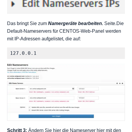
Das bringt Sie zum
Namergeräte bearbeiten.
Seite.Die
Default-Nameservers für CENTOS-Web-Panel werden
mit IP-Adressen aufgelistet, die auf:
Schritt 3:
Ändern Sie hier die Nameserver hier mit den