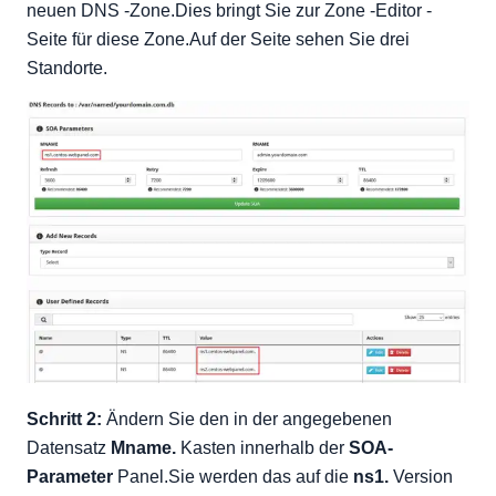
neuen DNS -Zone.Dies bringt Sie zur Zone -Editor -
Seite für diese Zone.Auf der Seite sehen Sie drei
Standorte.
Schritt 2:
Ändern Sie den in der angegebenen
Datensatz
Mname.
Kasten innerhalb der
SOA-
Parameter
Panel.Sie werden das auf die
ns1.
Version