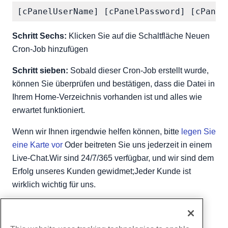
Schritt Sechs:
Klicken Sie auf die Schaltfläche Neuen
Cron-Job hinzufügen
Schritt sieben:
Sobald dieser Cron-Job erstellt wurde,
können Sie überprüfen und bestätigen, dass die Datei in
Ihrem Home-Verzeichnis vorhanden ist und alles wie
erwartet funktioniert.
Wenn wir Ihnen irgendwie helfen können, bitte
legen Sie
eine Karte vor
Oder beitreten Sie uns jederzeit in einem
Live-Chat.Wir sind 24/7/365 verfügbar, und wir sind dem
Erfolg unseres Kunden gewidmet;Jeder Kunde ist
wirklich wichtig für uns.
Geschrieben von
Hostwinds Team
/
April 6, 2018
Kopieren URL