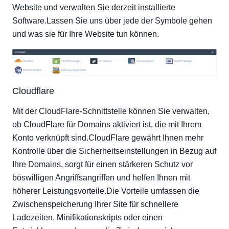
MultiPHP Manager
Website und verwalten Sie derzeit installierte
MultiPHP INI Editor
Software.Lassen Sie uns über jede der Symbole gehen
und was sie für Ihre Website tun können.
Softaculous Apps Installer
Cloudflare
Mit der CloudFlare-Schnittstelle können Sie verwalten,
ob CloudFlare für Domains aktiviert ist, die mit Ihrem
Konto verknüpft sind.CloudFlare gewährt Ihnen mehr
Kontrolle über die Sicherheitseinstellungen in Bezug auf
Ihre Domains, sorgt für einen stärkeren Schutz vor
böswilligen Angriffsangriffen und helfen Ihnen mit
höherer Leistungsvorteile.Die Vorteile umfassen die
Zwischenspeicherung Ihrer Site für schnellere
Ladezeiten, Minifikationskripts oder einen