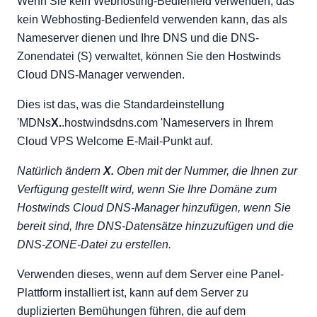
Wenn Sie kein Webhosting-Bedienfeld verwenden, das
kein Webhosting-Bedienfeld verwenden kann, das als
Nameserver dienen und Ihre DNS und die DNS-
Zonendatei (S) verwaltet, können Sie den Hostwinds
Cloud DNS-Manager verwenden.
Dies ist das, was die Standardeinstellung
'MDNs
X.
.hostwindsdns.com 'Nameservers in Ihrem
Cloud VPS Welcome E-Mail-Punkt auf.
Natürlich ändern
X.
Oben mit der Nummer, die Ihnen zur
Verfügung gestellt wird, wenn Sie Ihre Domäne zum
Hostwinds Cloud DNS-Manager hinzufügen, wenn Sie
bereit sind, Ihre DNS-Datensätze hinzuzufügen und die
DNS-ZONE-Datei zu erstellen.
Verwenden dieses, wenn auf dem Server eine Panel-
Plattform installiert ist, kann auf dem Server zu
duplizierten Bemühungen führen, die auf dem