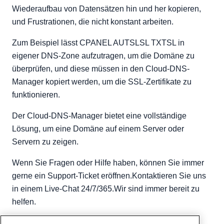
Wiederaufbau von Datensätzen hin und her kopieren,
und Frustrationen, die nicht konstant arbeiten.
Zum Beispiel lässt CPANEL AUTSLSL TXTSL in
eigener DNS-Zone aufzutragen, um die Domäne zu
überprüfen, und diese müssen in den Cloud-DNS-
Manager kopiert werden, um die SSL-Zertifikate zu
funktionieren.
Der Cloud-DNS-Manager bietet eine vollständige
Lösung, um eine Domäne auf einem Server oder
Servern zu zeigen.
Wenn Sie Fragen oder Hilfe haben, können Sie immer
gerne ein Support-Ticket eröffnen.Kontaktieren Sie uns
in einem Live-Chat 24/7/365.Wir sind immer bereit zu
helfen.
Geschrieben von
Hostwinds Team
/
Juni 5, 2021