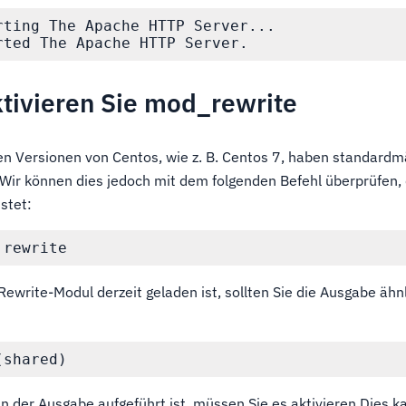
rting The Apache HTTP Server...

Aktivieren Sie mod_rewrite
n Versionen von Centos, wie z. B. Centos 7, haben standardm
 Wir können dies jedoch mit dem folgenden Befehl überprüfen, d
stet:
rite-Modul derzeit geladen ist, sollten Sie die Ausgabe ähnli
n der Ausgabe aufgeführt ist, müssen Sie es aktivieren.Dies k