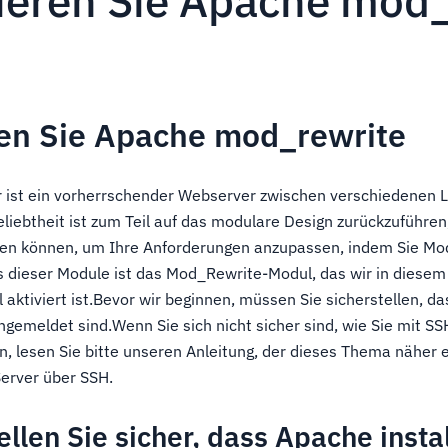
vieren Sie Apache mod
ren Sie Apache mod_rewrite
ist ein vorherrschender Webserver zwischen verschiedenen L
eliebtheit ist zum Teil auf das modulare Design zurückzuführen
n können, um Ihre Anforderungen anzupassen, indem Sie Mod
s dieser Module ist das Mod_Rewrite-Modul, das wir in diesem 
l aktiviert ist.Bevor wir beginnen, müssen Sie sicherstellen, da
gemeldet sind.Wenn Sie sich nicht sicher sind, wie Sie mit SS
n, lesen Sie bitte unseren Anleitung, der dieses Thema näher e
Server über SSH.
tellen Sie sicher, dass Apache insta