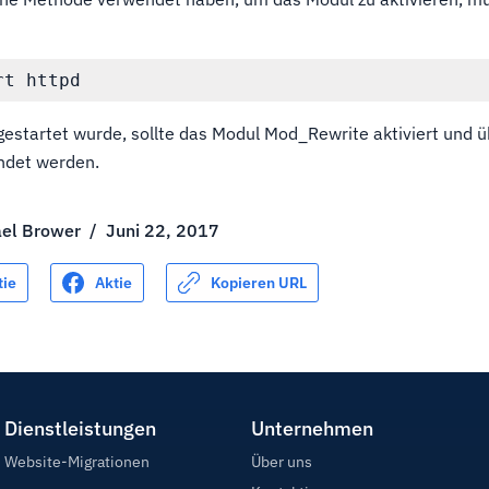
startet wurde, sollte das Modul Mod_Rewrite aktiviert und ü
ndet werden.
ael Brower
/
Juni 22, 2017
tie
Aktie
Kopieren URL
Dienstleistungen
Unternehmen
Website-Migrationen
Über uns