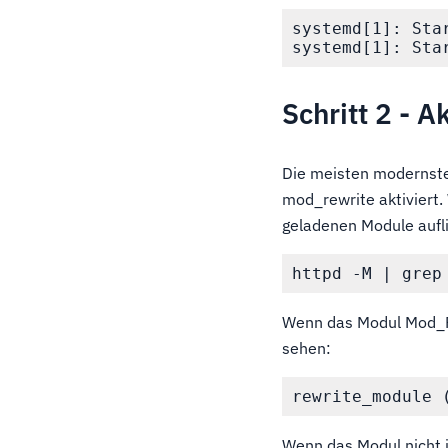
systemd[1]: Sta
Schritt 2 - 
Die meisten modernste
mod_rewrite aktiviert.
geladenen Module aufli
Wenn das Modul Mod_Rew
sehen:
Wenn das Modul nicht i