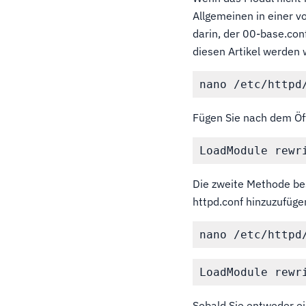
Allgemeinen in einer 
darin, der 00-base.con
diesen Artikel werden
Fügen Sie nach dem Öff
Die zweite Methode bes
httpd.conf hinzuzufüg
Sobald Sie entweder e