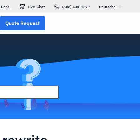
Docs.
Live-Chat
(888) 404-1279
Deutsche
Quote Request