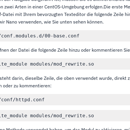
von zwei Arten in einer CentOS-Umgebung erfolgen.Die erste M
f-Datei mit Ihrem bevorzugten Texteditor die folgende Zeile h
 wir Nano verwenden, wie Sie unten sehen können.
nen der Datei die folgende Zeile hinzu oder kommentieren Sie
teht darin, dieselbe Zeile, die oben verwendet wurde, direkt z
en oder zu kommentieren:
ine Methode verwendet haben, um das Modul zu aktivieren, m