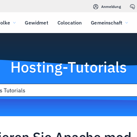
Anmeldung
olke
Gewidmet
Colocation
Gemeinschaft
Hosting-Tutorials