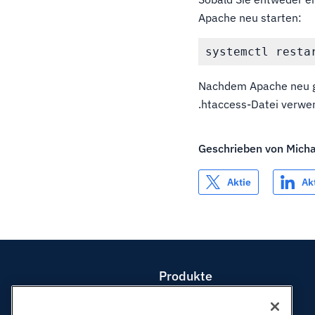
Apache neu starten:
Nachdem Apache neu ge
.htaccess-Datei verwe
Geschrieben von
Mich
Aktie
Ak
Produkte
Web-Hosting