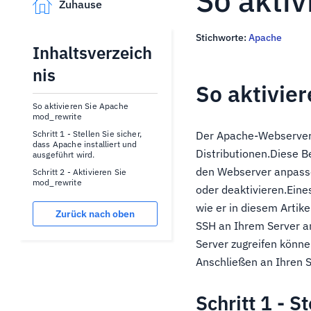
So akti
Zuhause
Stichworte:
Apache
Inhaltsverzeich
nis
So aktivie
So aktivieren Sie Apache
mod_rewrite
Schritt 1 - Stellen Sie sicher,
Der Apache-Webserver 
dass Apache installiert und
Distributionen.Diese B
ausgeführt wird.
den Webserver anpasse
Schritt 2 - Aktivieren Sie
mod_rewrite
oder deaktivieren.Eine
wie er in diesem Artike
Zurück nach oben
SSH an Ihrem Server an
Server zugreifen könne
Anschließen an Ihren 
Schritt 1 - S