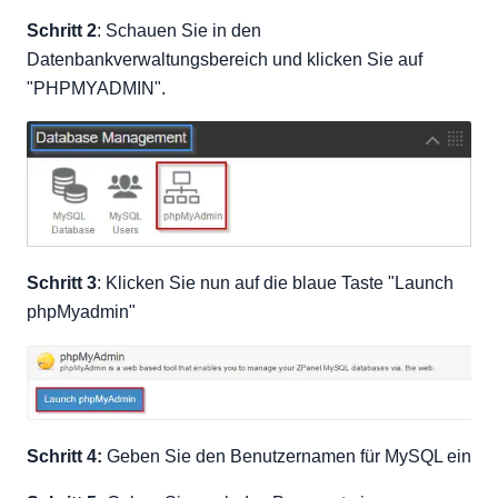
Schritt 2
: Schauen Sie in den
Datenbankverwaltungsbereich und klicken Sie auf
"PHPMYADMIN".
Schritt 3
: Klicken Sie nun auf die blaue Taste "Launch
phpMyadmin"
Schritt 4:
Geben Sie den Benutzernamen für MySQL ein