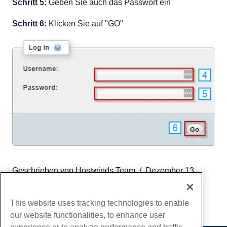
Schritt 5:
Geben Sie auch das Passwort ein
Schritt 6:
Klicken Sie auf "GO"
Geschrieben von
Hostwinds Team
/
Dezember 13,
2016
Kopieren URL
This website uses tracking technologies to enable
our website functionalities, to enhance user