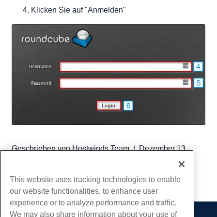
Klicken Sie auf "Anmelden"
Geschrieben von
Hostwinds Team
/
Dezember 13,
2016
Kopieren URL
This website uses tracking technologies to enable
our website functionalities, to enhance user
experience or to analyze performance and traffic.
We may also share information about your use of