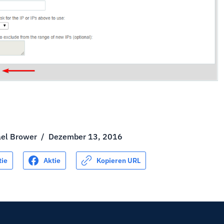
ael Brower
/
Dezember 13, 2016
tie
Aktie
Kopieren URL