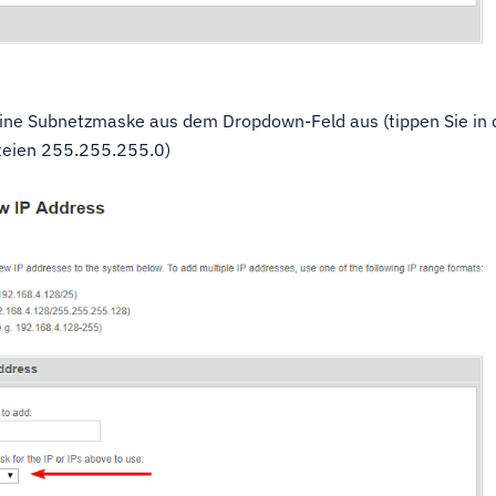
ine Subnetzmaske aus dem Dropdown-Feld aus (tippen Sie in
teien 255.255.255.0)