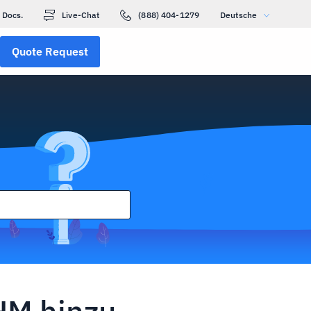
Docs.
Live-Chat
(888) 404-1279
Deutsche
Quote Request