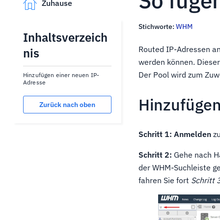
So füge
Zuhause
Stichworte:
WHM
Inhaltsverzeich
Routed IP-Adressen an
nis
werden können. Dieser 
Der Pool wird zum Zuw
Hinzufügen einer neuen IP-
Adresse
Hinzufügen
Zurück nach oben
Schritt 1: Anmelden
zu
Schritt 2:
Gehe nach Ha
der WHM-Suchleiste ge
fahren Sie fort
Schritt 