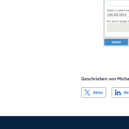
Geschrieben von
Mich
Aktie
Ak