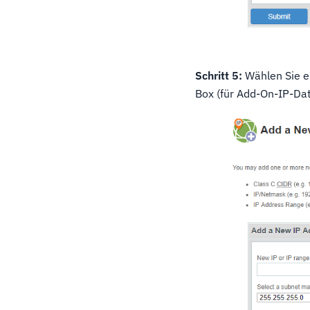
Schritt 5:
Wählen Sie e
Box (für Add-On-IP-Da