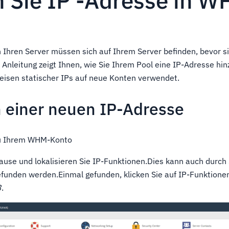
n Sie IP -Adresse in W
 Ihren Server müssen sich auf Ihrem Server befinden, bevor s
Anleitung zeigt Ihnen, wie Sie Ihrem Pool eine IP-Adresse hi
eisen statischer IPs auf neue Konten verwendet.
 einer neuen IP-Adresse
 Ihrem WHM-Konto
use und lokalisieren Sie IP-Funktionen.Dies kann auch durch 
funden werden.Einmal gefunden, klicken Sie auf IP-Funktionen
3
.