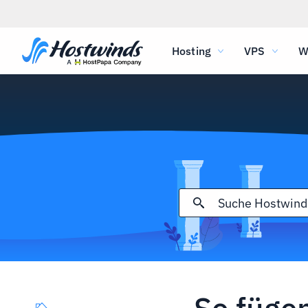
Hosting
VPS
W