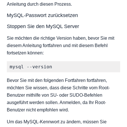
folgenden Befehl in der MySQL-Eingabeaufforderung.
Anleitung durch diesen Prozess.
Für MySQL 5.7.5 und ältere Benutzer in der MySQL-
Eingabeaufforderung:
MySQL-Passwort zurücksetzen
Starten Sie den MySQL Server neu
Stoppen Sie den MySQL Server
Sie möchten die richtige Version haben, bevor Sie mit
diesem Anleitung fortfahren und mit diesem Befehl
fortsetzen können:
Bevor Sie mit den folgenden Fortfahren fortfahren,
möchten Sie wissen, dass diese Schritte vom Root-
Benutzer mithilfe von SU- oder SUDO-Befehlen
ausgeführt werden sollen. Anmelden, da Ihr Root-
Benutzer nicht empfohlen wird.
Um das MySQL-Kennwort zu ändern, müssen Sie