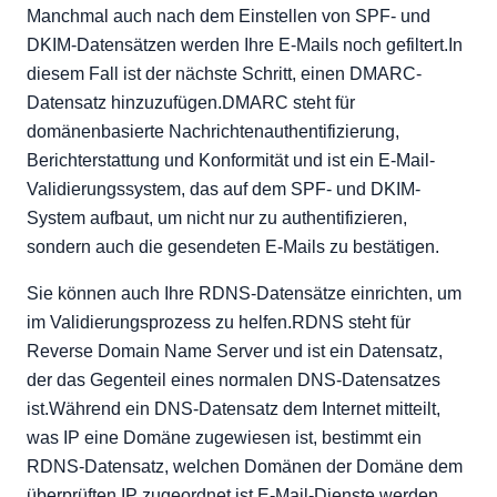
Manchmal auch nach dem Einstellen von SPF- und
DKIM-Datensätzen werden Ihre E-Mails noch gefiltert.In
diesem Fall ist der nächste Schritt, einen DMARC-
Datensatz hinzuzufügen.DMARC steht für
domänenbasierte Nachrichtenauthentifizierung,
Berichterstattung und Konformität und ist ein E-Mail-
Validierungssystem, das auf dem SPF- und DKIM-
System aufbaut, um nicht nur zu authentifizieren,
sondern auch die gesendeten E-Mails zu bestätigen.
Sie können auch Ihre RDNS-Datensätze einrichten, um
im Validierungsprozess zu helfen.RDNS steht für
Reverse Domain Name Server und ist ein Datensatz,
der das Gegenteil eines normalen DNS-Datensatzes
ist.Während ein DNS-Datensatz dem Internet mitteilt,
was IP eine Domäne zugewiesen ist, bestimmt ein
RDNS-Datensatz, welchen Domänen der Domäne dem
überprüften IP zugeordnet ist.E-Mail-Dienste werden