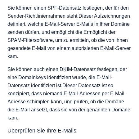
Sie können einen SPF-Datensatz festlegen, der für den
Sender-Richtlinienrahmen steht.Dieser Aufzeichnungen
definiert, welche E-Mail-Server E-Mails in Ihrer Domäne
senden dürfen, und ermöglicht die Ermöglicht der
SPAM-Filtersoftware, um zu ermitteln, ob die von Ihnen
gesendete E-Mail von einem autorisierten E-Mail-Server
kam.
Sie können auch einen DKIM-Datensatz festlegen, der
eine Domainkeys identifiziert wurde, die E-Mail-
Datensatz identifiziert ist.Dieser Datensatz ist so
konzipiert, dass niemand E-Mail-Adressen per E-Mail-
Adresse schimpfen kann, und prüfen, ob die Domäne
die E-Mail ansetzt, dass sie von der genannten Domäne
kam.
Überprüfen Sie Ihre E-Mails