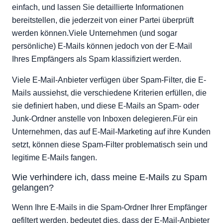
Verwenden Sie kommerzielle E-Mail-Anwendungen
einfach, und lassen Sie detaillierte Informationen
Fehlerbehebung bei Ihren E-Mails
bereitstellen, die jederzeit von einer Partei überprüft
werden können.Viele Unternehmen (und sogar
persönliche) E-Mails können jedoch von der E-Mail
Ihres Empfängers als Spam klassifiziert werden.
Viele E-Mail-Anbieter verfügen über Spam-Filter, die E-
Mails aussiehst, die verschiedene Kriterien erfüllen, die
sie definiert haben, und diese E-Mails an Spam- oder
Junk-Ordner anstelle von Inboxen delegieren.Für ein
Unternehmen, das auf E-Mail-Marketing auf ihre Kunden
setzt, können diese Spam-Filter problematisch sein und
legitime E-Mails fangen.
Wie verhindere ich, dass meine E-Mails zu Spam
gelangen?
Wenn Ihre E-Mails in die Spam-Ordner Ihrer Empfänger
gefiltert werden, bedeutet dies, dass der E-Mail-Anbieter