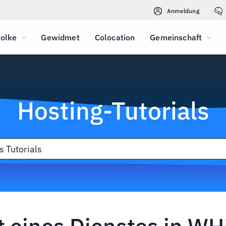
Anmeldung
olke
Gewidmet
Colocation
Gemeinschaft
Hosting-Tutorials