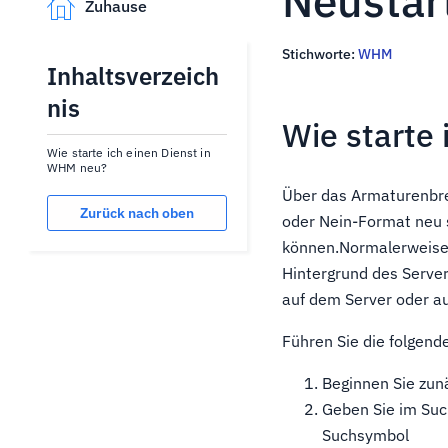
Neustar
Zuhause
Stichworte:
WHM
Inhaltsverzeich
nis
Wie starte
Wie starte ich einen Dienst in
WHM neu?
Über das Armaturenbre
Zurück nach oben
oder Nein-Format neu s
können.Normalerweise 
Hintergrund des Server
auf dem Server oder a
Führen Sie die folgend
Beginnen Sie zun
Geben Sie im Such
Suchsymbol