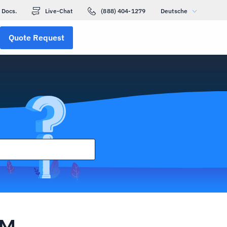
Docs.
Live-Chat
(888) 404-1279
Deutsche
Quote Request