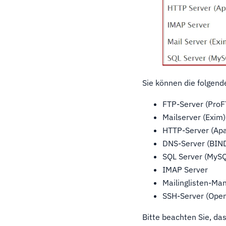
Sie können die folgend
FTP-Server (ProF
Mailserver (Exim)
HTTP-Server (Ap
DNS-Server (BIN
SQL Server (MyS
IMAP Server
Mailinglisten-Ma
SSH-Server (Ope
Bitte beachten Sie, da