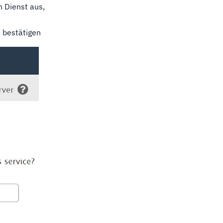
n Dienst aus,
u bestätigen