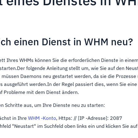
t eines Dienstes in W
 ich einen Dienst in WHM neu?
tt Ihres WHMs können Sie die erforderlichen Dienste in einem
tarten.Der folgende Anleitung stellt um, wie Sie auf den Neust
müssen Daemons neu gestartet werden, da sie die Prozesse s
s ausgeführt werden.In der Regel passiert dies, wenn Sie eine
uf Probleme mit dem Dienst ändern.
en Schritte aus, um Ihre Dienste neu zu starten:
ächst in Ihre
WHM -Konto
, Https: // [IP -Adresse]: 2087
feld "Neustart" im Suchfeld oben links ein und klicken Sie auf