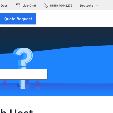
Docs.
Live-Chat
(888) 404-1279
Deutsche
Quote Request