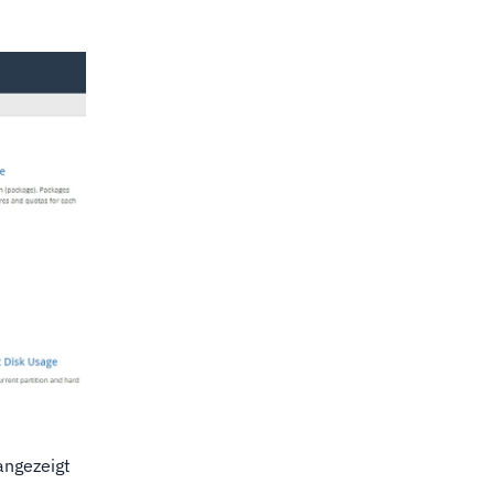
 angezeigt