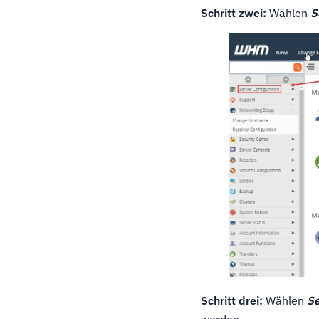
Schritt zwei:
Wählen
S
Schritt drei:
Wählen
Se
werden