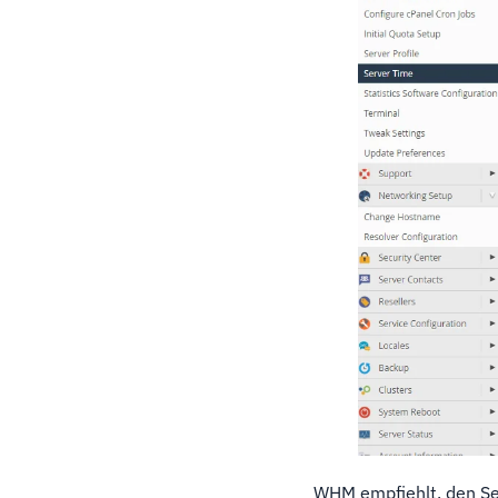
WHM empfiehlt, den Se