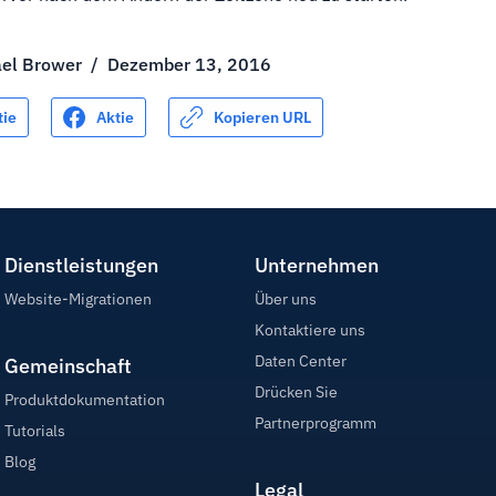
ael Brower
/
Dezember 13, 2016
tie
Aktie
Kopieren URL
Dienstleistungen
Unternehmen
Website-Migrationen
Über uns
Kontaktiere uns
Daten Center
Gemeinschaft
Drücken Sie
Produktdokumentation
Partnerprogramm
Tutorials
Blog
Legal