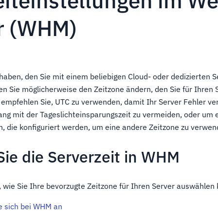
eiteinstellungen im W
r (WHM)
aben, den Sie mit einem beliebigen Cloud- oder dedizierten Se
n Sie möglicherweise den Zeitzone ändern, den Sie für Ihren S
empfehlen Sie, UTC zu verwenden, damit Ihr Server Fehler ve
g mit der Tageslichteinsparungszeit zu vermeiden, oder um 
n, die konfiguriert werden, um eine andere Zeitzone zu verwen
Sie die Serverzeit in WHM
 wie Sie Ihre bevorzugte Zeitzone für Ihren Server auswählen
e sich bei WHM an