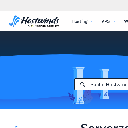
Hosting
VPS
W