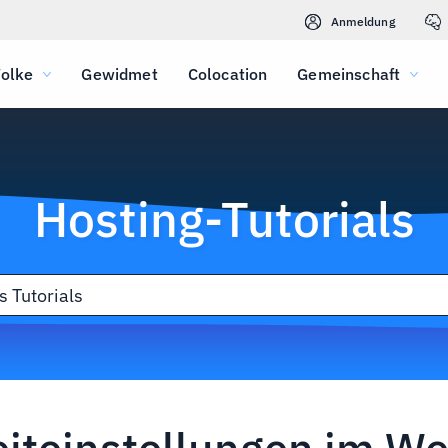
Anmeldung
olke
Gewidmet
Colocation
Gemeinschaft
Hosting-Tutorials