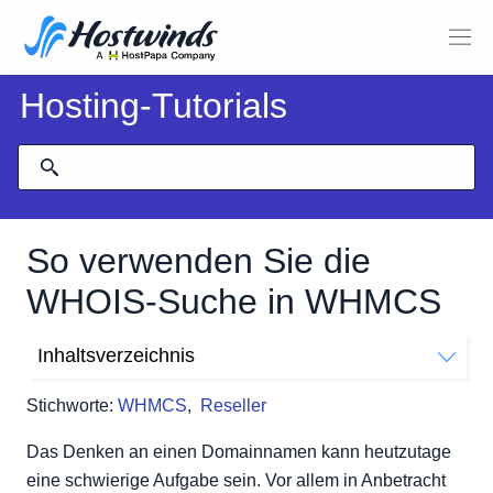
Hosting-Tutorials
So verwenden Sie die
WHOIS-Suche in WHMCS
Inhaltsverzeichnis
Wo finde ich das Domain WHOIS Lookup Tool?
Stichworte:
WHMCS
,
Reseller
Suche nach der Domain
Das Denken an einen Domainnamen kann heutzutage
eine schwierige Aufgabe sein. Vor allem in Anbetracht