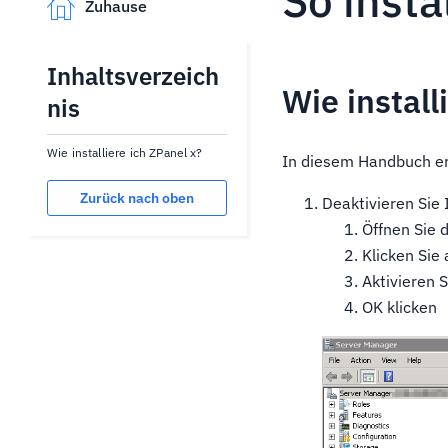
So insta
Zuhause
Inhaltsverzeich
Wie install
nis
Wie installiere ich ZPanel x?
In diesem Handbuch erf
Zurück nach oben
Deaktivieren Sie 
Öffnen Sie 
Klicken Sie 
Aktivieren 
OK klicken