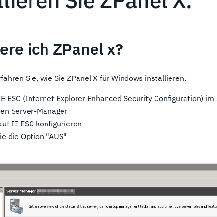
llieren Sie ZPanel X.
iere ich ZPanel x?
ahren Sie, wie Sie ZPanel X für Windows installieren.
IE ESC (Internet Explorer Enhanced Security Configuration) i
den Server-Manager
auf IE ESC konfigurieren
Sie die Option "AUS"