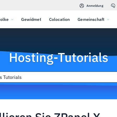
Anmeldung
olke
Gewidmet
Colocation
Gemeinschaft
Hosting-Tutorials