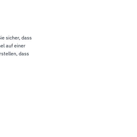
ie sicher, dass
el auf einer
stellen, dass