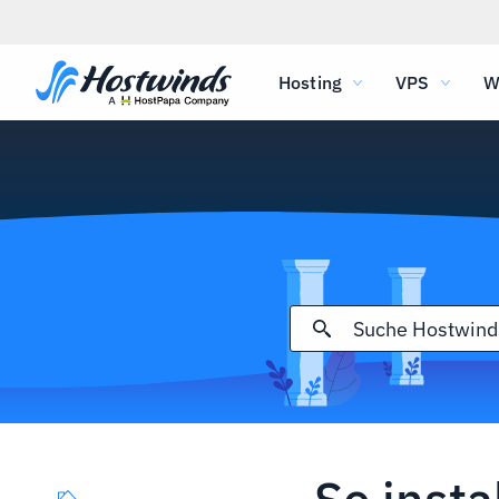
Hosting
VPS
W