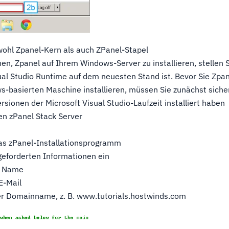
wohl Zpanel-Kern als auch ZPanel-Stapel
en, Zpanel auf Ihrem Windows-Server zu installieren, stellen S
ual Studio Runtime auf dem neuesten Stand ist. Bevor Sie Zpan
s-basierten Maschine installieren, müssen Sie zunächst sicher
Versionen der Microsoft Visual Studio-Laufzeit installiert haben
den zPanel Stack Server
 das zPanel-Installationsprogramm
geforderten Informationen ein
er Name
E-Mail
rter Domainname, z. B. www.tutorials.hostwinds.com