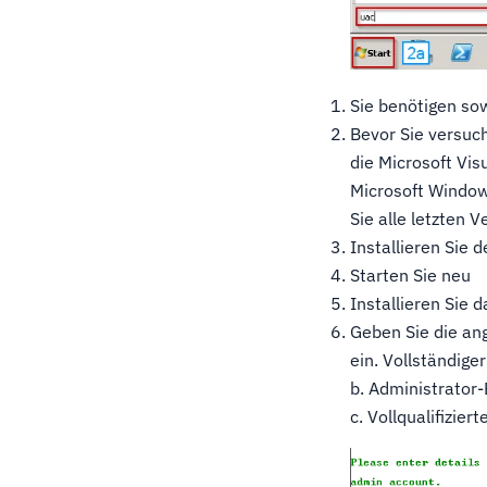
Sie benötigen so
Bevor Sie versuch
die Microsoft Vis
Microsoft Window
Sie alle letzten 
Installieren Sie 
Starten Sie neu
Installieren Sie
Geben Sie die an
ein. Vollständig
b. Administrator-
c. Vollqualifizie