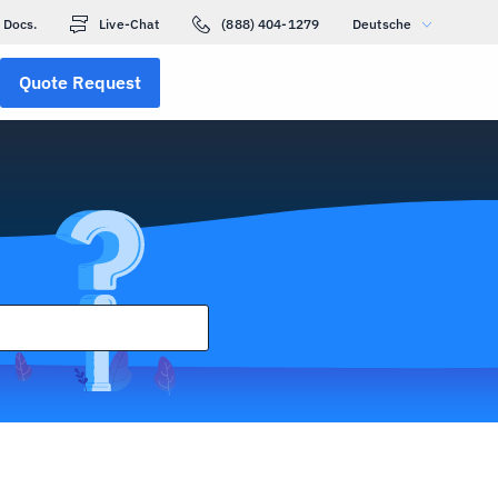
Docs.
Live-Chat
(888) 404-1279
Deutsche
Quote Request