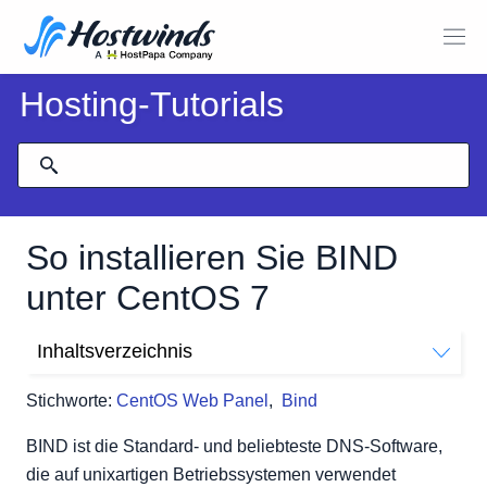
Hosting-Tutorials
So installieren Sie BIND
unter CentOS 7
Inhaltsverzeichnis
Schritte zur Installation von Bind
Stichworte:
CentOS Web Panel
,
Bind
BIND ist die Standard- und beliebteste DNS-Software,
die auf unixartigen Betriebssystemen verwendet