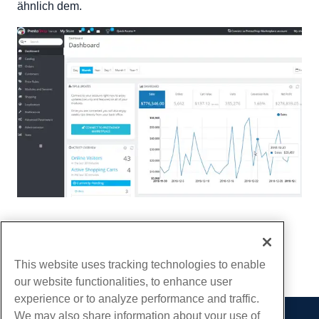
ähnlich dem.
Geschrieben von
Hostwinds Team
/
Januar 3, 2019
Kopieren URL
This website uses tracking technologies to enable
our website functionalities, to enhance user
experience or to analyze performance and traffic.
We may also share information about your use of