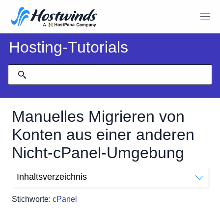
Hosting-Tutorials
Manuelles Migrieren von
Konten aus einer anderen
Nicht-cPanel-Umgebung
Inhaltsverzeichnis
Wie verschiebe ich meine Nicht-cPanel-Site auf cPanel?
Stichworte:
cPanel
Wie kann ich meine Host-Datei bearbeiten, um meine
Site anzuzeigen?