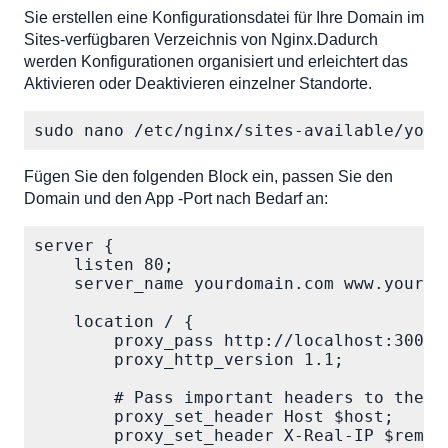
Sie erstellen eine Konfigurationsdatei für Ihre Domain im
Sites-verfügbaren Verzeichnis von Nginx.Dadurch
werden Konfigurationen organisiert und erleichtert das
Aktivieren oder Deaktivieren einzelner Standorte.
sudo nano /etc/nginx/sites-available/your
Fügen Sie den folgenden Block ein, passen Sie den
Domain und den App -Port nach Bedarf an:
server {

    listen 80;

    server_name yourdomain.com www.yourdom
    location / {

        proxy_pass http://localhost:3000;

        proxy_http_version 1.1;

        # Pass important headers to the ba
        proxy_set_header Host $host;

        proxy_set_header X-Real-IP $remote