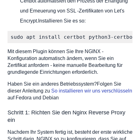
Certbot automatisiert den Prozess der Erlangung
und Erneuerung von SSL -Zertifikaten von Let's
Encrypt.Installieren Sie es so:
sudo apt install certbot python3-certbot-
Mit diesem Plugin können Sie Ihre NGINX -
Konfiguration automatisch ändern, wenn Sie ein
Zertifikat anfordern - keine manuelle Bearbeitung für
grundlegende Einrichtungen erforderlich.
Haben Sie ein anderes Betriebssystem?Folgen Sie
dieser Anleitung zu
So installieren wir uns verschlüsseln
auf Fedora und Debian
Schritt 1: Richten Sie den Nginx Reverse Proxy
ein
Nachdem Ihr System fertig ist, besteht der erste wirkliche
Schritt darin, NGINX so zu konfigurieren, dass Sie auf