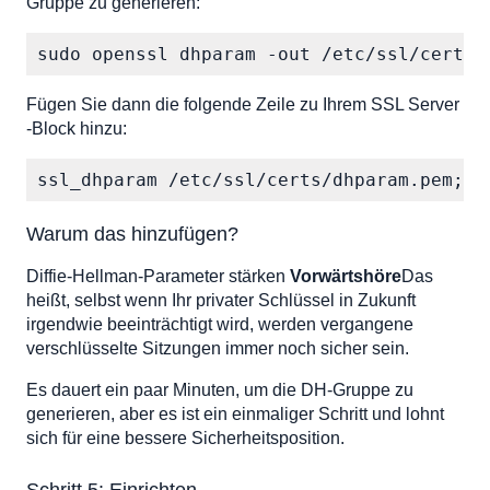
Gruppe zu generieren:
sudo openssl dhparam -out /etc/ssl/certs/
Fügen Sie dann die folgende Zeile zu Ihrem SSL Server
-Block hinzu:
ssl_dhparam /etc/ssl/certs/dhparam.pem;
Warum das hinzufügen?
Diffie-Hellman-Parameter stärken
Vorwärtshöre
Das
heißt, selbst wenn Ihr privater Schlüssel in Zukunft
irgendwie beeinträchtigt wird, werden vergangene
verschlüsselte Sitzungen immer noch sicher sein.
Es dauert ein paar Minuten, um die DH-Gruppe zu
generieren, aber es ist ein einmaliger Schritt und lohnt
sich für eine bessere Sicherheitsposition.