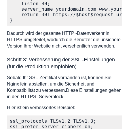
    listen 80;

    server_name yourdomain.com www.yourdom
    return 301 https://$host$request_uri;

}
Dadurch wird der gesamte HTTP -Datenverkehr in
HTTPS umgeleitet, wodurch die Benutzer die unsichere
Version Ihrer Website nicht versehentlich verwenden.
Schritt 3: Verbesserung der SSL -Einstellungen
(für die Produktion empfohlen)
Sobald Ihr SSL-Zertifikat vorhanden ist, können Sie
Nginx fein abstellen, um die Sicherheit und
Kompatibilität zu verbessern.Diese Einstellungen gehen
in den HTTPS -Serverblock.
Hier ist ein verbessertes Beispiel:
ssl_protocols TLSv1.2 TLSv1.3;

ssl_prefer_server_ciphers on;
