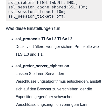
ssl_ciphers HIGH:!aNULL:!MD5;

ssl_session_cache shared:SSL:10m;

ssl_session_timeout 10m;

ssl_session_tickets off;
Was diese Einstellungen tun
ssl_protocols TLSv1.2 TLSv1.3
Deaktiviert ältere, weniger sichere Protokolle wie
TLS 1.0 und 1.1.
ssl_prefer_server_ciphers on
Lassen Sie Ihren Server den
Verschlüsselungsalgorithmus entscheiden, anstatt
sich auf den Browser zu verschieben, der die
Exposition gegenüber schwachen
Verschlüsselungsangriffen verringern kann.