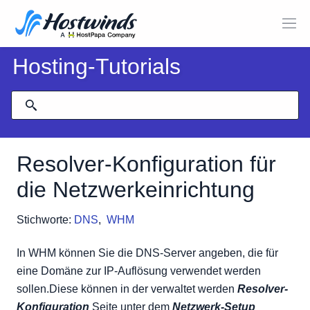
Hosting-Tutorials
Resolver-Konfiguration für
die Netzwerkeinrichtung
Stichworte:
DNS
,
WHM
In WHM können Sie die DNS-Server angeben, die für
eine Domäne zur IP-Auflösung verwendet werden
sollen.Diese können in der verwaltet werden
Resolver-
Konfiguration
Seite unter dem
Netzwerk-Setup