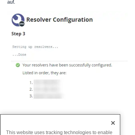
auf.
Geschrieben von
Hostwinds Team
/
Juni 5, 2021
Kopieren URL
This website uses tracking technologies to enable