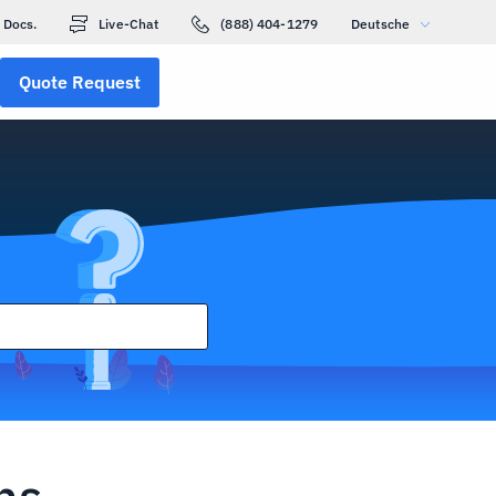
Docs.
Live-Chat
(888) 404-1279
Deutsche
Quote Request