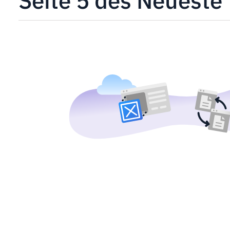
Seite 5 des Neueste 