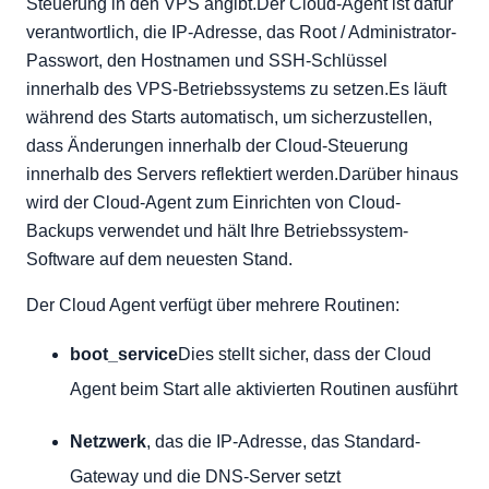
Steuerung in den VPS angibt.Der Cloud-Agent ist dafür
verantwortlich, die IP-Adresse, das Root / Administrator-
Passwort, den Hostnamen und SSH-Schlüssel
innerhalb des VPS-Betriebssystems zu setzen.Es läuft
während des Starts automatisch, um sicherzustellen,
dass Änderungen innerhalb der Cloud-Steuerung
innerhalb des Servers reflektiert werden.Darüber hinaus
wird der Cloud-Agent zum Einrichten von Cloud-
Backups verwendet und hält Ihre Betriebssystem-
Software auf dem neuesten Stand.
Der Cloud Agent verfügt über mehrere Routinen:
boot_service
Dies stellt sicher, dass der Cloud
Agent beim Start alle aktivierten Routinen ausführt
Netzwerk
, das die IP-Adresse, das Standard-
Gateway und die DNS-Server setzt