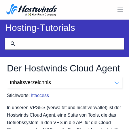
Hosting-Tutorials
Der Hostwinds Cloud Agent
Inhaltsverzeichnis
Arbeiten mit dem Hostwinds Cloud Agent
Stichworte:
htaccess
Sicherungsroutine
Andere Routinen
In unseren VPSES (verwaltet und nicht verwaltet) ist der
Hostwinds Cloud Agent, eine Suite von Tools, die das
Betriebssystem in den VPS in die API für die Cloud-