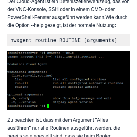
Der Cloud-Agent ist ein Befehlszeilenwerkzeug, das von
der VNC-Konsole, SSH oder in einem CMD- oder
PowerShell-Fenster ausgeführt werden kann.Wie durch
die Option --help gezeigt, ist der normale Nutzung:
Zu beachten ist, dass mit dem Argument "Alles
ausführen" nur alle Routinen ausgeführt werden, die
bereits so eingestellt sind, dass sie beim Booten