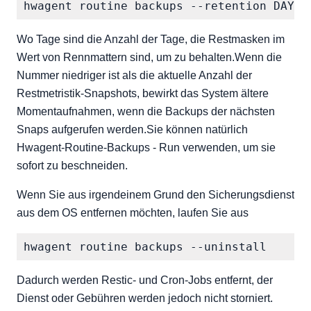
Wo Tage sind die Anzahl der Tage, die Restmasken im
Wert von Rennmattern sind, um zu behalten.Wenn die
Nummer niedriger ist als die aktuelle Anzahl der
Restmetristik-Snapshots, bewirkt das System ältere
Momentaufnahmen, wenn die Backups der nächsten
Snaps aufgerufen werden.Sie können natürlich
Hwagent-Routine-Backups - Run verwenden, um sie
sofort zu beschneiden.
Wenn Sie aus irgendeinem Grund den Sicherungsdienst
aus dem OS entfernen möchten, laufen Sie aus
Dadurch werden Restic- und Cron-Jobs entfernt, der
Dienst oder Gebühren werden jedoch nicht storniert.