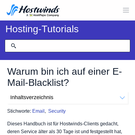
Hosting-Tutorials
Warum bin ich auf einer E-
Mail-Blacklist?
Inhaltsverzeichnis
Gründe dafür
Stichworte:
Email
,
Security
Details / Lösungen.
Dieses Handbuch ist für Hostwinds-Clients gedacht,
deren Service älter als 30 Tage ist und festgestellt hat,