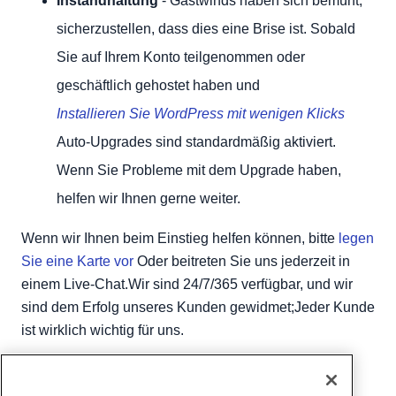
Instandhaltung
- Gastwinds haben sich bemüht,
sicherzustellen, dass dies eine Brise ist. Sobald
Sie auf Ihrem Konto teilgenommen oder
geschäftlich gehostet haben und
Installieren Sie WordPress mit wenigen Klicks
Auto-Upgrades sind standardmäßig aktiviert.
Wenn Sie Probleme mit dem Upgrade haben,
helfen wir Ihnen gerne weiter.
Wenn wir Ihnen beim Einstieg helfen können, bitte
legen
Sie eine Karte vor
Oder beitreten Sie uns jederzeit in
einem Live-Chat.Wir sind 24/7/365 verfügbar, und wir
sind dem Erfolg unseres Kunden gewidmet;Jeder Kunde
ist wirklich wichtig für uns.
Geschrieben von
Hostwinds Team
/
März 30, 2018