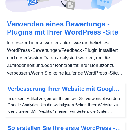
Verwenden eines Bewertungs -
Plugins mit Ihrer WordPress -Site
In diesem Tutorial wird erläutert, wie ein beliebtes
WordPress -Bewertungen/Feedback -Plugin installiert
und die erfassten Daten analysiert werden, um die
Zufriedenheit und/oder Rentabilität Ihrer Benutzer zu
verbessern.Wenn Sie keine laufende WordPress -Site
haben, sollten...
Verbesserung Ihrer Website mit Google
Analytics
In diesem Artikel zeigen wir Ihnen, wie Sie verwendet werden
Google Analytics Um die wichtigsten Seiten Ihrer Website zu
identifizieren.Mit "wichtig" meinen wir Seiten, die (unter
anderem) Seiten haben: Die größte Anzahl von
Seitenansichten (ein Maß für die Sichtbarkeit) Die...
So erstellen Sie Ihre erste WordPress -