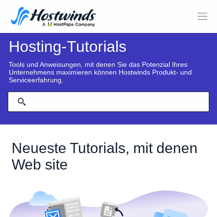
Hosting-Tutorials
Tools und Anweisungen, mit denen Sie das Potenzial Ihres
Unternehmens maximieren können Hostwinds Produkt- und
Serviceerfahrung.
Neueste Tutorials, mit denen
Web site